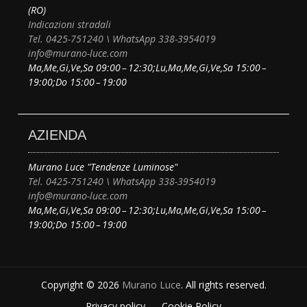
(RO)
Indicazioni stradali
Tel. 0425-751240 \ WhatsApp 338-3954019
info@murano-luce.com
Ma,Me,Gi,Ve,Sa 09:00 – 12:30;Lu,Ma,Me,Gi,Ve,Sa 15:00 –
19:00;Do 15:00 – 19:00
AZIENDA
Murano Luce "Tendenze Luminose"
Tel. 0425-751240 \ WhatsApp 338-3954019
info@murano-luce.com
Ma,Me,Gi,Ve,Sa 09:00 – 12:30;Lu,Ma,Me,Gi,Ve,Sa 15:00 –
19:00;Do 15:00 – 19:00
Copyright © 2026
Murano Luce
. All rights reserved.
Privacy policy
Cookie Policy