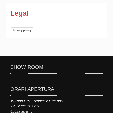
Legal
Privacy policy
SHOW ROOM
ORARI APERTURA
Murano Luce "Tendenze Luminose"
Via Eridania, 1297
45039 Stienta