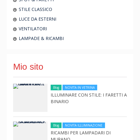
STILE CLASSICO
LUCE DA ESTERNI
VENTILATORI
LAMPADE & RICAMBI
Mio sito
Blog
NOVITA IN VETRINA
ILLUMINARE CON STILE: I FARETTI A
BINARIO
Blog
NOVITA ILLUMINAZIONE
RICAMBI PER LAMPADARI DI
MURANO