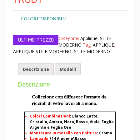
COLORI DISPONIBILI
Categorie:
Applique
,
STILE
MODERNO
Tag:
APPLIQUE
,
APPLIQUE STILE MODERNO
,
STILE MODERNO
Descrizione
Modelli
Descrizione
Collezione con diffusore formato da
riccioli di vetro lavorati a mano.
Colori Combinazioni
: Bianco Latte,
Cristallo, Ambra, Nero, Rosso, Viola, Foglia
Argento e Foglia Oro
Montatura in metallo con finitura
: Cromo
L
ampade
E14 Alogene\Basso