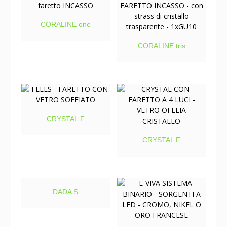
CORALINE one
CORALINE tris
CRYSTAL F
CRYSTAL F
DADA S