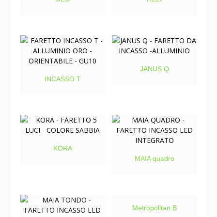
JANUS Q
INCASSO T
KORA
MAIA quadro
Metropolitan B