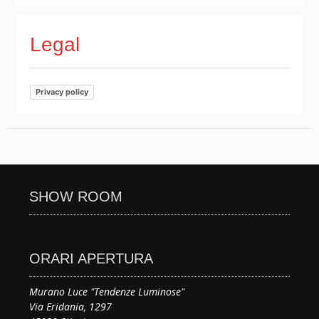
Legal
Privacy policy
SHOW ROOM
ORARI APERTURA
Murano Luce "Tendenze Luminose"
Via Eridania, 1297