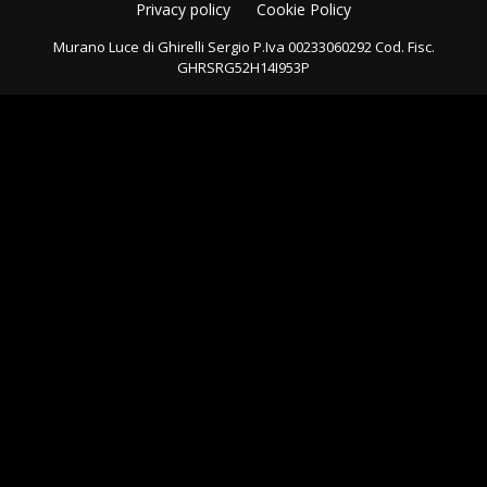
Privacy policy
Cookie Policy
Murano Luce di Ghirelli Sergio P.Iva 00233060292 Cod. Fisc.
GHRSRG52H14I953P