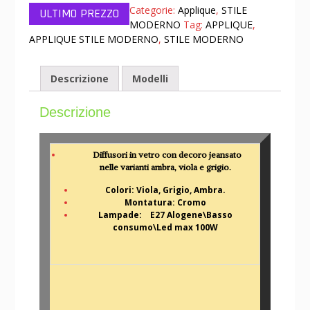
Categorie:
Applique
,
STILE
MODERNO
Tag:
APPLIQUE
,
APPLIQUE STILE MODERNO
,
STILE MODERNO
Descrizione
Modelli
Descrizione
Diffusori in vetro con decoro jeansato
nelle varianti ambra, viola e grigio.
Colori: Viola, Grigio, Ambra.
Montatura: Cromo
Lampade: E27 Alogene\Basso
consumo\Led max 100W