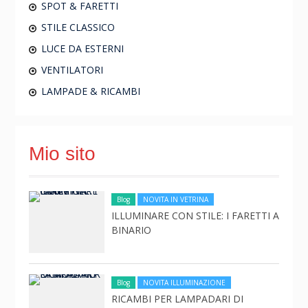
SPOT & FARETTI
STILE CLASSICO
LUCE DA ESTERNI
VENTILATORI
LAMPADE & RICAMBI
Mio sito
Blog
NOVITA IN VETRINA
ILLUMINARE CON STILE: I FARETTI A
BINARIO
Blog
NOVITA ILLUMINAZIONE
RICAMBI PER LAMPADARI DI