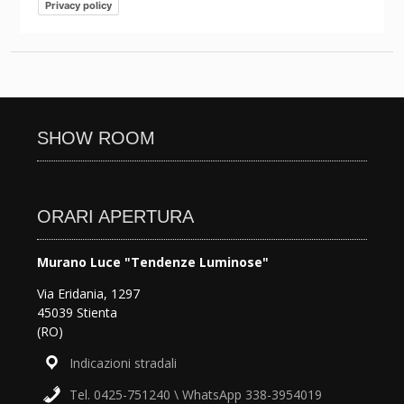
Privacy policy
SHOW ROOM
ORARI APERTURA
Murano Luce "Tendenze Luminose"
Via Eridania, 1297
45039 Stienta
(RO)
Indicazioni stradali
Tel. 0425-751240 \ WhatsApp 338-3954019