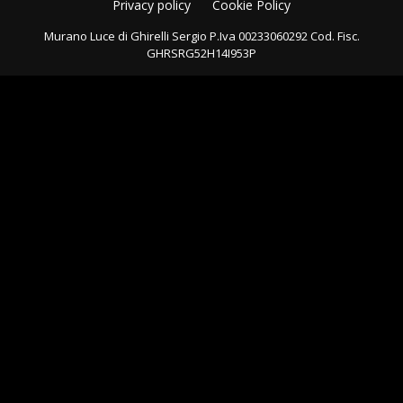
Privacy policy
Cookie Policy
Murano Luce di Ghirelli Sergio P.Iva 00233060292 Cod. Fisc.
GHRSRG52H14I953P