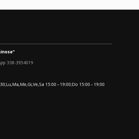
inose"
App 338-3954019
30;Lu,Ma,Me,Gi,Ve,Sa 15:00 – 19:00;Do 15:00 – 19:00