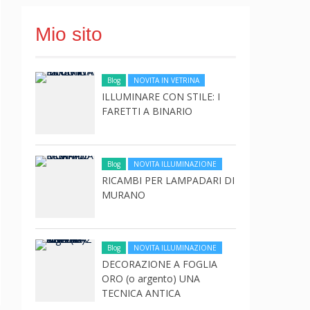
Mio sito
Blog
NOVITA IN VETRINA
ILLUMINARE CON STILE: I
FARETTI A BINARIO
Blog
NOVITA ILLUMINAZIONE
RICAMBI PER LAMPADARI DI
MURANO
Blog
NOVITA ILLUMINAZIONE
DECORAZIONE A FOGLIA
ORO (o argento) UNA
TECNICA ANTICA