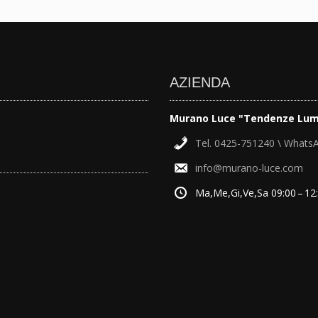
AZIENDA
Murano Luce "Tendenze Lum
Tel. 0425-751240 \ Whats
info@murano-luce.com
Ma,Me,Gi,Ve,Sa 09:00 – 12: