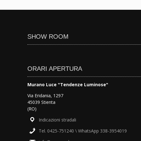
SHOW ROOM
ORARI APERTURA
Murano Luce "Tendenze Luminose"
Via Eridania, 1297
45039 Stienta
(RO)
Indicazioni stradali
Tel. 0425-751240 \ WhatsApp 338-3954019