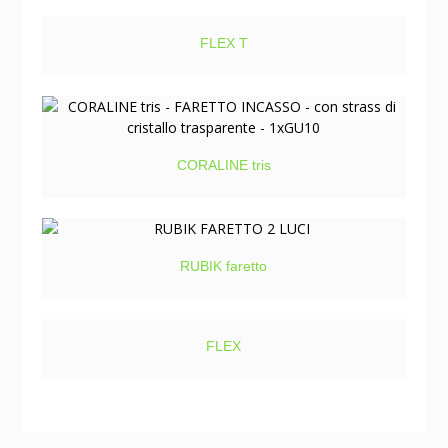
FLEX T
CORALINE tris
RUBIK faretto
FLEX