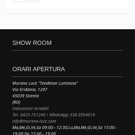
SHOW ROOM
ORARI APERTURA
Murano Luce "Tendenze Luminose"
Via Eridania, 1297
45039 Stienta
(RO)
Indicazioni stradali
Tel. 0425-751240 \ WhatsApp 338-3954019
info@murano-luce.com
Ma,Me,Gi,Ve,Sa 09:00 – 12:30;Lu,Ma,Me,Gi,Ve,Sa 15:00 –
19:00;Do 15:00 – 19:00