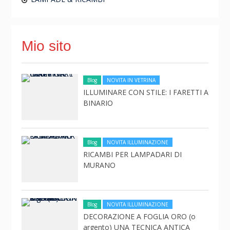
Mio sito
Blog
NOVITA IN VETRINA
ILLUMINARE CON STILE: I FARETTI A
BINARIO
Blog
NOVITA ILLUMINAZIONE
RICAMBI PER LAMPADARI DI
MURANO
Blog
NOVITA ILLUMINAZIONE
DECORAZIONE A FOGLIA ORO (o
argento) UNA TECNICA ANTICA