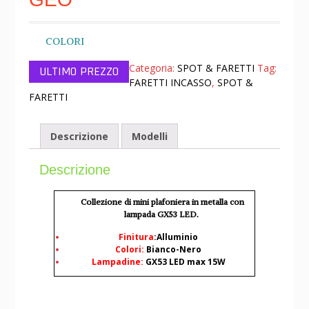
COLORI
Categoria:
SPOT & FARETTI
Tag:
FARETTI INCASSO
,
SPOT &
FARETTI
Descrizione
Modelli
Descrizione
Collezione di mini plafoniera in metalla con
lampada GX53 LED.
Finitura
:Alluminio
Colori:
Bianco-Nero
Lampadine:
GX53 LED max 15W