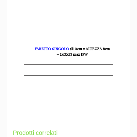
FARETTO SINGOLO
Ø10cm x ALTEZZA 8cm
– 1xGX53 max 15W
Prodotti correlati