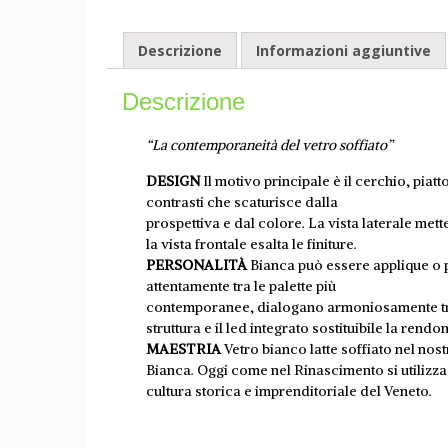
Descrizione
Informazioni aggiuntive
Descrizione
“La contemporaneità del vetro soffiato”
DESIGN
Il motivo principale è il cerchio, piat
contrasti che scaturisce dalla
prospettiva e dal colore. La vista laterale mette 
la vista frontale esalta le finiture.
PERSONALITÀ
Bianca può essere applique o pl
attentamente tra le palette più
contemporanee, dialogano armoniosamente tra l
struttura e il led integrato sostituibile la ren
MAESTRIA
Vetro bianco latte soffiato nel nost
Bianca. Oggi come nel Rinascimento si utilizza 
cultura storica e imprenditoriale del Veneto.