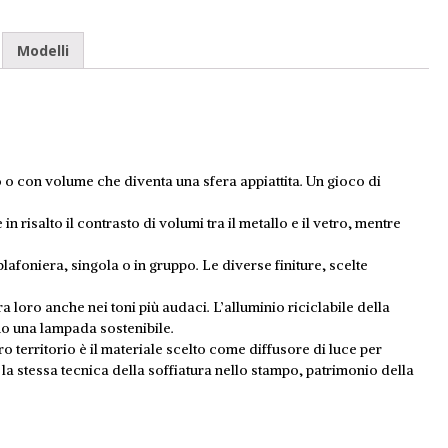
Modelli
to o con volume che diventa una sfera appiattita. Un gioco di
in risalto il contrasto di volumi tra il metallo e il vetro, mentre
afoniera, singola o in gruppo. Le diverse finiture, scelte
oro anche nei toni più audaci. L’alluminio riciclabile della
dono una lampada sostenibile.
ro territorio è il materiale scelto come diffusore di luce per
la stessa tecnica della soffiatura nello stampo, patrimonio della