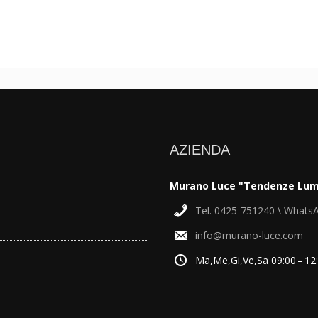
AZIENDA
Murano Luce "Tendenze Lum
Tel. 0425-751240 \ Whats
info@murano-luce.com
Ma,Me,Gi,Ve,Sa 09:00 – 12: