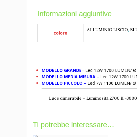
Informazioni aggiuntive
ALLUMINIO LISCIO
,
BL
colore
MODELLO GRANDE
– Led 12W 1700 LUMEN/ Ø 
MODELLO MEDIA MISURA
– Led 12W 1700 LUM
MODELLO PICCOLO –
Led 7W 1100 LUMEN/ Ø 
Luce dimerabile – Luminosità 2700 K -3000
Ti potrebbe interessare…