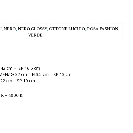
U
,
NERO
,
NERO GLOSSY
,
OTTONE LUCIDO
,
ROSA FASHION
,
VERDE
42 cm – SP 16,5 cm
EN/ Ø 32 cm – H 3.5 cm – SP 13 cm
22 cm – SP 10 cm
 K – 4000 K