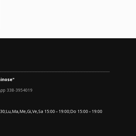
inose"
App 338-3954019
30;Lu,Ma,Me,Gi,Ve,Sa 15:00 – 19:00;Do 15:00 – 19:00