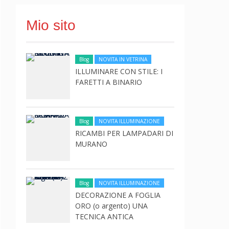
Mio sito
Blog
NOVITA IN VETRINA
ILLUMINARE CON STILE: I
FARETTI A BINARIO
Blog
NOVITA ILLUMINAZIONE
RICAMBI PER LAMPADARI DI
MURANO
Blog
NOVITA ILLUMINAZIONE
DECORAZIONE A FOGLIA
ORO (o argento) UNA
TECNICA ANTICA