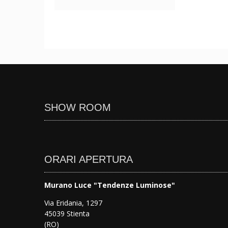
SHOW ROOM
ORARI APERTURA
Murano Luce "Tendenze Luminose"
Via Eridania, 1297
45039 Stienta
(RO)