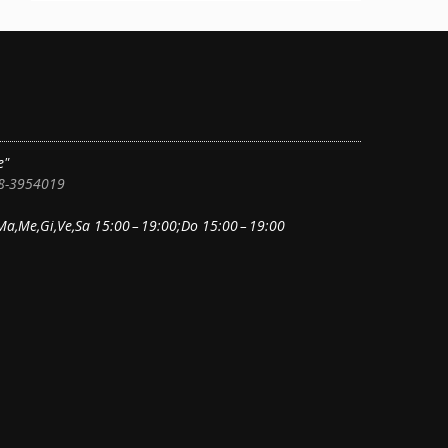
e"
38-3954019
Ma,Me,Gi,Ve,Sa 15:00 – 19:00;Do 15:00 – 19:00