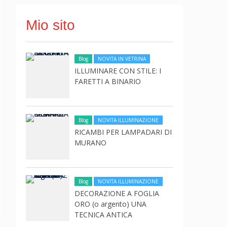
Mio sito
Blog
NOVITA IN VETRINA
ILLUMINARE CON STILE: I
FARETTI A BINARIO
Blog
NOVITA ILLUMINAZIONE
RICAMBI PER LAMPADARI DI
MURANO
Blog
NOVITA ILLUMINAZIONE
DECORAZIONE A FOGLIA
ORO (o argento) UNA
TECNICA ANTICA