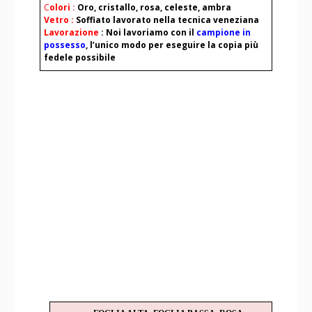
C
olori
:
Oro, cristallo, rosa, celeste, ambra
Vetro :
Soffiato lavorato nella tecnica veneziana
Lavorazione
: Noi lavoriamo con il
campione in
possesso
, l’unico modo per eseguire la copia più
fedele possibile