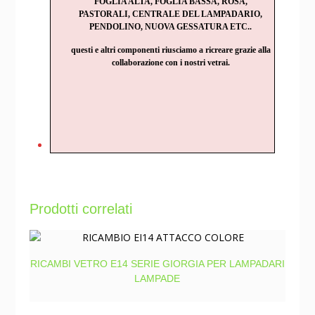
FOGLIA ALTA, FOGLIA BASSA, ROSA,
PASTORALI, CENTRALE DEL LAMPADARIO,
PENDOLINO, NUOVA GESSATURA ETC..
questi e altri componenti riusciamo a ricreare grazie alla
collaborazione con i nostri vetrai.
Prodotti correlati
RICAMBI VETRO E14 SERIE GIORGIA PER LAMPADARI
LAMPADE