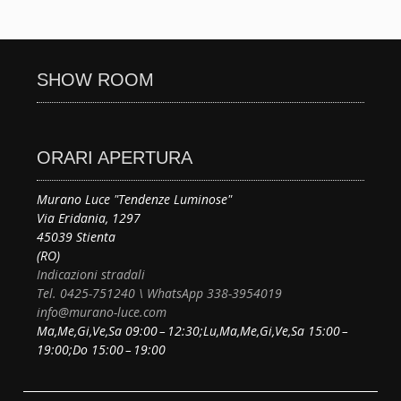
SHOW ROOM
ORARI APERTURA
Murano Luce "Tendenze Luminose"
Via Eridania, 1297
45039 Stienta
(RO)
Indicazioni stradali
Tel. 0425-751240 \ WhatsApp 338-3954019
info@murano-luce.com
Ma,Me,Gi,Ve,Sa 09:00 – 12:30;Lu,Ma,Me,Gi,Ve,Sa 15:00 –
19:00;Do 15:00 – 19:00