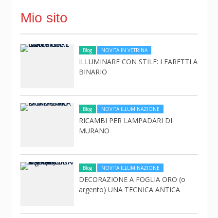
Mio sito
Blog
NOVITA IN VETRINA
ILLUMINARE CON STILE: I FARETTI A
BINARIO
Blog
NOVITA ILLUMINAZIONE
RICAMBI PER LAMPADARI DI
MURANO
Blog
NOVITA ILLUMINAZIONE
DECORAZIONE A FOGLIA ORO (o
argento) UNA TECNICA ANTICA