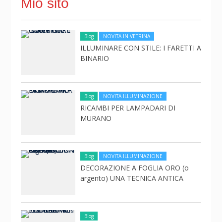
Mio sito
Blog
NOVITA IN VETRINA
ILLUMINARE CON STILE: I FARETTI A
BINARIO
Blog
NOVITA ILLUMINAZIONE
RICAMBI PER LAMPADARI DI
MURANO
Blog
NOVITA ILLUMINAZIONE
DECORAZIONE A FOGLIA ORO (o
argento) UNA TECNICA ANTICA
Blog