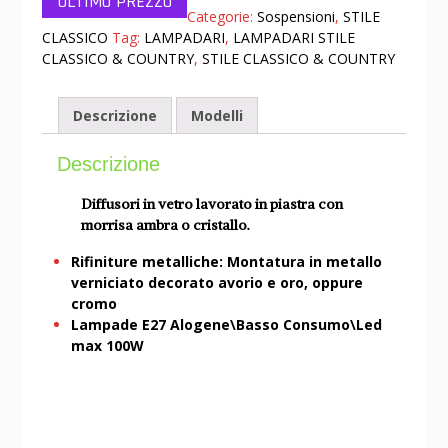
Categorie:
Sospensioni
,
STILE
CLASSICO
Tag:
LAMPADARI
,
LAMPADARI STILE
CLASSICO & COUNTRY
,
STILE CLASSICO & COUNTRY
Descrizione
Modelli
Descrizione
Diffusori in vetro lavorato in piastra con
morrisa ambra o cristallo.
Rifiniture metalliche: Montatura in metallo
verniciato decorato avorio e oro, oppure
cromo
Lampade E27 Alogene\Basso Consumo\Led
max 100W