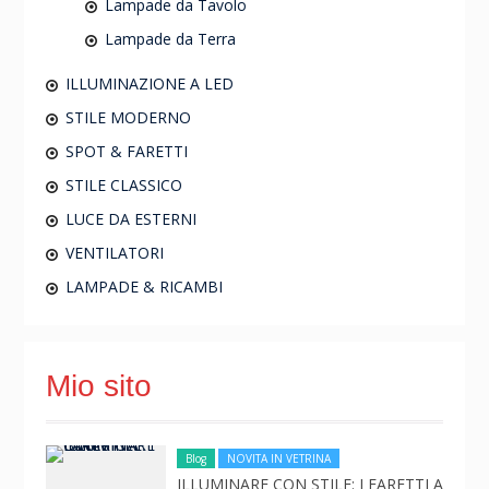
Lampade da Tavolo
Lampade da Terra
ILLUMINAZIONE A LED
STILE MODERNO
SPOT & FARETTI
STILE CLASSICO
LUCE DA ESTERNI
VENTILATORI
LAMPADE & RICAMBI
Mio sito
Blog
NOVITA IN VETRINA
ILLUMINARE CON STILE: I FARETTI A