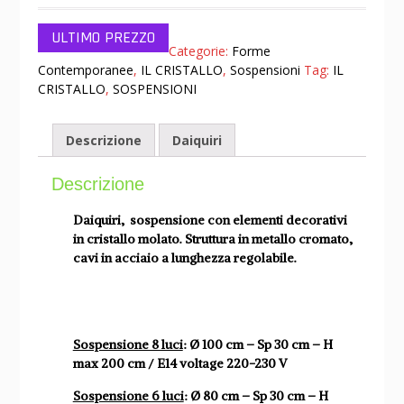
Categorie:
Forme
Contemporanee
,
IL CRISTALLO
,
Sospensioni
Tag:
IL
CRISTALLO
,
SOSPENSIONI
Descrizione
Daiquiri
Descrizione
Daiquiri, sospensione con elementi decorativi
in cristallo molato. Struttura in metallo cromato,
cavi in acciaio a lunghezza regolabile.
Sospensione 8 luci
: Ø 100 cm – Sp 30 cm – H
max 200 cm / E14 voltage 220-230 V
Sospensione 6 luci
: Ø 80 cm – Sp 30 cm – H