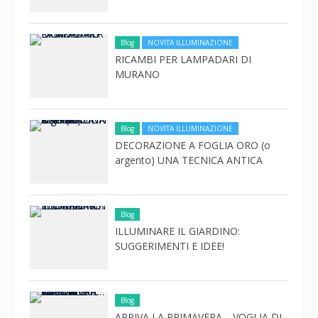
Blog
NOVITA ILLUMINAZIONE
RICAMBI PER LAMPADARI DI
MURANO
Blog
NOVITA ILLUMINAZIONE
DECORAZIONE A FOGLIA ORO (o
argento) UNA TECNICA ANTICA
Blog
ILLUMINARE IL GIARDINO:
SUGGERIMENTI E IDEE!
Blog
ARRIVA LA PRIMAVERA… VOGLIA DI