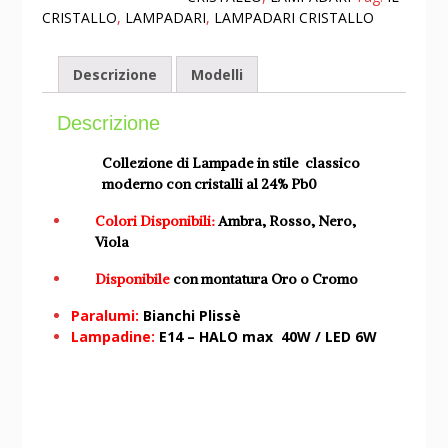
CRISTALLO
,
LAMPADARI
,
LAMPADARI CRISTALLO
Descrizione
Modelli
Descrizione
Collezione di Lampade in stile classico
moderno con cristalli al 24% Pb0
Colori Disponibili:
Ambra, Rosso, Nero,
Viola
Disponibile
con montatura Oro o Cromo
Paralumi:
Bianchi Plissè
Lampadine:
E14 – HALO max 40W / LED 6W