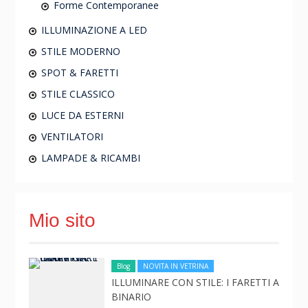
Forme Contemporanee
ILLUMINAZIONE A LED
STILE MODERNO
SPOT & FARETTI
STILE CLASSICO
LUCE DA ESTERNI
VENTILATORI
LAMPADE & RICAMBI
Mio sito
Blog
NOVITA IN VETRINA
ILLUMINARE CON STILE: I FARETTI A
BINARIO