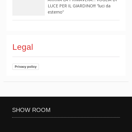
LUCE PER IL GIARDINO!!! “luci da
esterno”
Legal
Privacy policy
SHOW ROOM