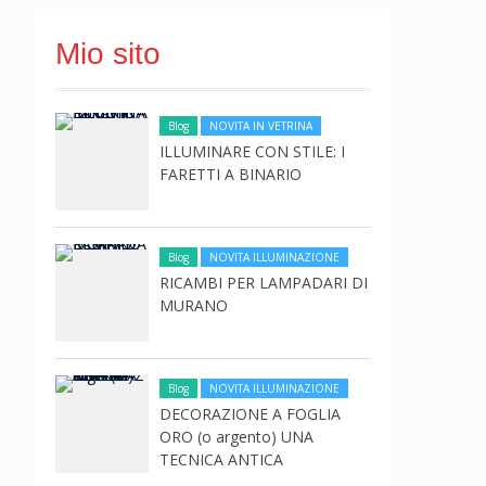
Mio sito
Blog
NOVITA IN VETRINA
ILLUMINARE CON STILE: I
FARETTI A BINARIO
Blog
NOVITA ILLUMINAZIONE
RICAMBI PER LAMPADARI DI
MURANO
Blog
NOVITA ILLUMINAZIONE
DECORAZIONE A FOGLIA
ORO (o argento) UNA
TECNICA ANTICA