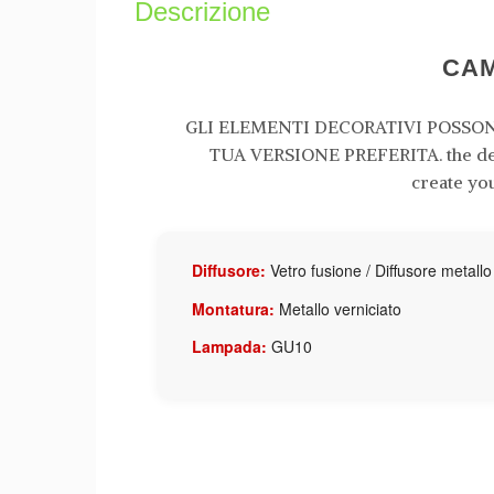
Descrizione
CA
GLI ELEMENTI DECORATIVI POSSON
TUA VERSIONE PREFERITA. the dec
create yo
Diffusore:
Vetro fusione / Diffusore metallo
Montatura:
Metallo verniciato
Lampada:
GU10