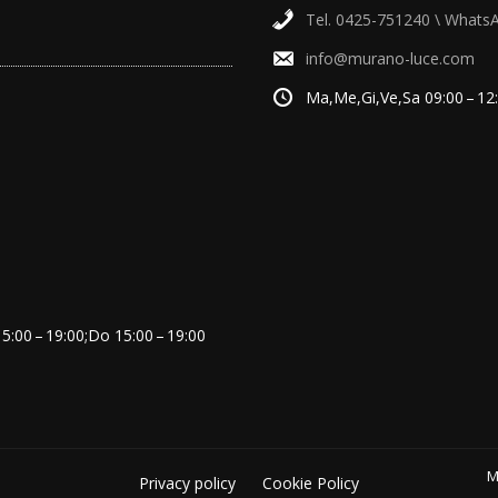
Tel. 0425-751240 \ Whats
info@murano-luce.com
Ma,Me,Gi,Ve,Sa 09:00 – 12:
:00 – 19:00;Do 15:00 – 19:00
M
Privacy policy
Cookie Policy