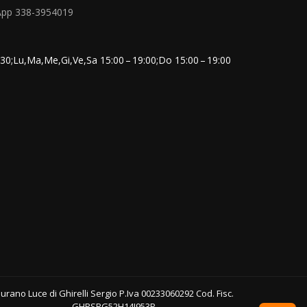
App 338-3954019
30;Lu,Ma,Me,Gi,Ve,Sa 15:00 – 19:00;Do 15:00 – 19:00
urano Luce di Ghirelli Sergio P.Iva 00233060292 Cod. Fisc.
GHRSRG52H14I953P