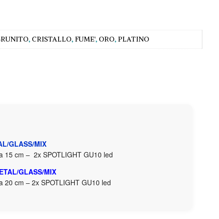
BRUNITO
,
CRISTALLO
,
FUME'
,
ORO
,
PLATINO
AL/GLASS/MIX
nza 15 cm – 2x SPOTLIGHT GU10 led
ETAL/GLASS/MIX
nza 20 cm – 2x SPOTLIGHT GU10 led