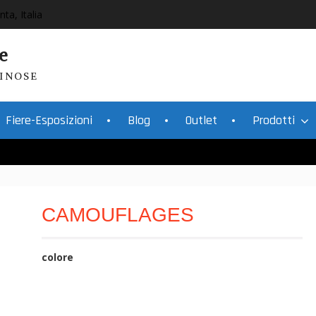
nta, Italia
e
INOSE
Fiere-Esposizioni
Blog
Outlet
Prodotti
CAMOUFLAGES
colore