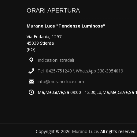
ORARI APERTURA
Murano Luce "Tendenze Luminose"
Via Eridania, 1297
45039 Stienta
(RO)
Indicazioni stradali
Tel. 0425-751240 \ WhatsApp 338-3954019
info@murano-luce.com
Ma,Me,Gi,Ve,Sa 09:00 – 12:30;Lu,Ma,Me,Gi,Ve,Sa 15
Copyright © 2026
Murano Luce
. All rights reserved.