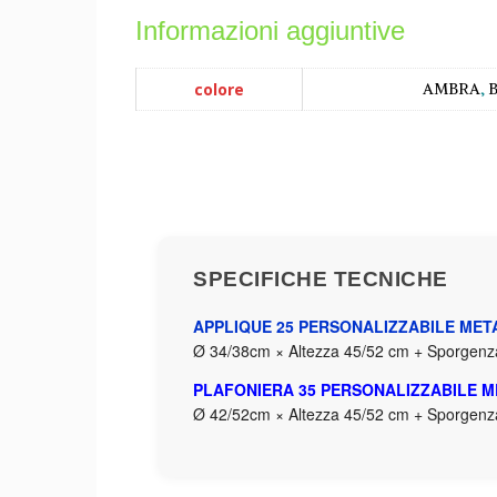
Informazioni aggiuntive
colore
AMBRA
,
SPECIFICHE TECNICHE
APPLIQUE 25 PERSONALIZZABILE MET
Ø 34/38cm × Altezza 45/52 cm + Sporge
PLAFONIERA 35 PERSONALIZZABILE M
Ø 42/52cm × Altezza 45/52 cm + Sporge