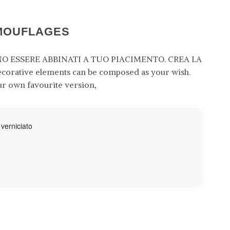
MOUFLAGES
O ESSERE ABBINATI A TUO PIACIMENTO. CREA LA
orative elements can be composed as your wish.
ur own favourite version,
 verniciato