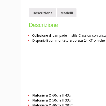
Descrizione
Modelli
Descrizione
Collezione di Lampade in stile Classico con crista
Disponibili con montatura dorata 24 KT o nichel
Plafoniera Ø 60cm H 43cm
Plafoniera Ø 50cm H 33cm
Plafoniera Ø 40cm H 28cm