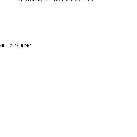
lli al 24% di Pb0