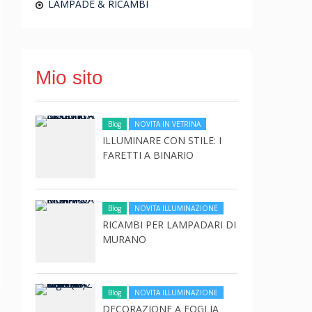
LAMPADE & RICAMBI
Mio sito
Blog
NOVITA IN VETRINA
ILLUMINARE CON STILE: I
FARETTI A BINARIO
Blog
NOVITA ILLUMINAZIONE
RICAMBI PER LAMPADARI DI
MURANO
Blog
NOVITA ILLUMINAZIONE
DECORAZIONE A FOGLIA