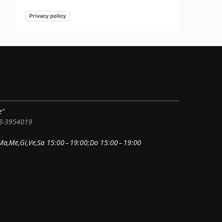
Privacy policy
e"
38-3954019
Ma,Me,Gi,Ve,Sa 15:00 – 19:00;Do 15:00 – 19:00