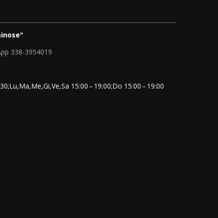
inose"
App 338-3954019
30;Lu,Ma,Me,Gi,Ve,Sa 15:00 – 19:00;Do 15:00 – 19:00