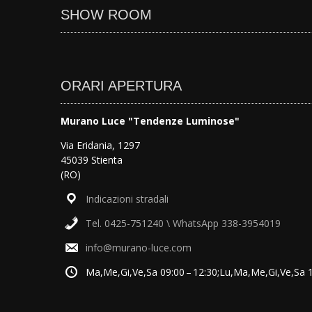
SHOW ROOM
ORARI APERTURA
Murano Luce "Tendenze Luminose"
Via Eridania, 1297
45039 Stienta
(RO)
Indicazioni stradali
Tel. 0425-751240 \ WhatsApp 338-3954019
info@murano-luce.com
Ma,Me,Gi,Ve,Sa 09:00 – 12:30;Lu,Ma,Me,Gi,Ve,Sa 15