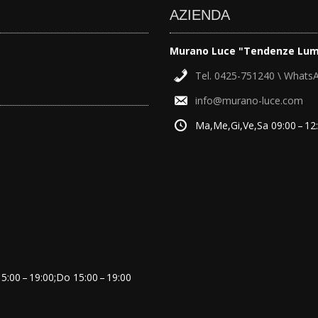
AZIENDA
Murano Luce "Tendenze Lum
Tel. 0425-751240 \ Whats
info@murano-luce.com
Ma,Me,Gi,Ve,Sa 09:00 – 12:
:00 – 19:00;Do 15:00 – 19:00