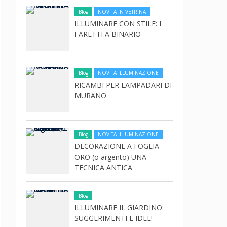
Blog
NOVITA IN VETRINA
ILLUMINARE CON STILE: I
FARETTI A BINARIO
Blog
NOVITA ILLUMINAZIONE
RICAMBI PER LAMPADARI DI
MURANO
Blog
NOVITA ILLUMINAZIONE
DECORAZIONE A FOGLIA
ORO (o argento) UNA
TECNICA ANTICA
Blog
ILLUMINARE IL GIARDINO:
SUGGERIMENTI E IDEE!