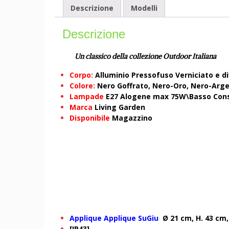
Descrizione
Modelli
Descrizione
Un classico della collezione Outdoor Italiana
Corpo:
Alluminio Pressofuso Verniciato e di
Colore:
Nero Goffrato, Nero-Oro, Nero-Arg
Lampade
E27 Alogene max 75W\Basso Co
Marca
Living Garden
Disponibile
Magazzino
Applique Applique SuGiu
Ø 21 cm, H. 43 cm,
[IP43]