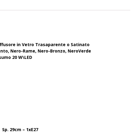
ffusore in Vetro Trasaparente o Satinato
ento, Nero-Rame, Nero-Bronzo, NeroVerde
nsumo 20 W\LED
 Sp. 29cm – 1xE27