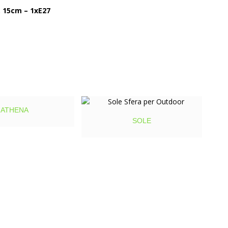
. 15cm – 1xE27
ATHENA
SOLE