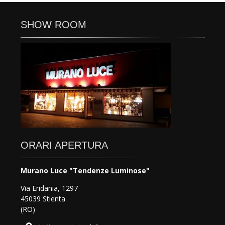
SHOW ROOM
ORARI APERTURA
Murano Luce "Tendenze Luminose"
Via Eridania, 1297
45039 Stienta
(RO)