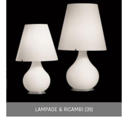
LAMPADE & RICAMBI (39)