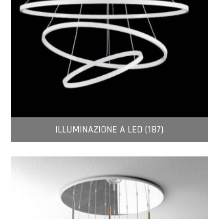
ILLUMINAZIONE A LED (187)