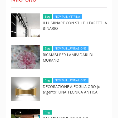
Blog
NOVITA IN VETRINA
ILLUMINARE CON STILE: I FARETTI A
BINARIO
Blog
NOVITA ILLUMINAZIONE
RICAMBI PER LAMPADARI DI
MURANO
Blog
NOVITA ILLUMINAZIONE
DECORAZIONE A FOGLIA ORO (o
argento) UNA TECNICA ANTICA
Blog