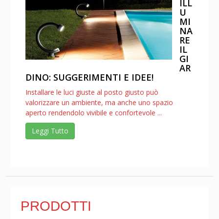
ILL
U
MI
NA
RE
IL
GI
AR
DINO: SUGGERIMENTI E IDEE!
Installare le luci giuste al posto giusto può
valorizzare un ambiente, ma anche uno spazio
aperto rendendolo vivibile e confortevole ...
Leggi Tutto
PRODOTTI