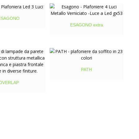
ESAGONO
ESAGONO extra
PATH
OVERLAP