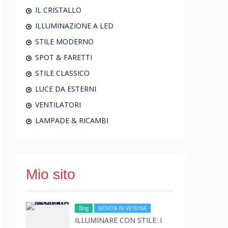
IL CRISTALLO
ILLUMINAZIONE A LED
STILE MODERNO
SPOT & FARETTI
STILE CLASSICO
LUCE DA ESTERNI
VENTILATORI
LAMPADE & RICAMBI
Mio sito
Blog
NOVITA IN VETRINA
ILLUMINARE CON STILE: I