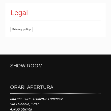
Legal
Privacy policy
SHOW ROOM
ORARI APERTURA
Murano Luce "Tendenze Luminose"
Via Eridania, 1297
45039 Stienta