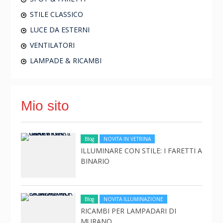
STILE CLASSICO
LUCE DA ESTERNI
VENTILATORI
LAMPADE & RICAMBI
Mio sito
Blog
NOVITA IN VETRINA
ILLUMINARE CON STILE: I FARETTI A
BINARIO
Blog
NOVITA ILLUMINAZIONE
RICAMBI PER LAMPADARI DI
MURANO