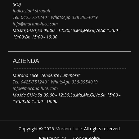
(RO)
Indicazioni stradali
Tel. 0425-751240 \ WhatsApp 338-3954019
info@murano-luce.com
Ma,Me,Gi,Ve,Sa 09:00 – 12:30;Lu,Ma,Me,Gi,Ve,Sa 15:00 –
19:00;Do 15:00 – 19:00
AZIENDA
Murano Luce "Tendenze Luminose"
Tel. 0425-751240 \ WhatsApp 338-3954019
info@murano-luce.com
Ma,Me,Gi,Ve,Sa 09:00 – 12:30;Lu,Ma,Me,Gi,Ve,Sa 15:00 –
19:00;Do 15:00 – 19:00
Copyright © 2026
Murano Luce
. All rights reserved.
Privacy policy
Cookie Policy