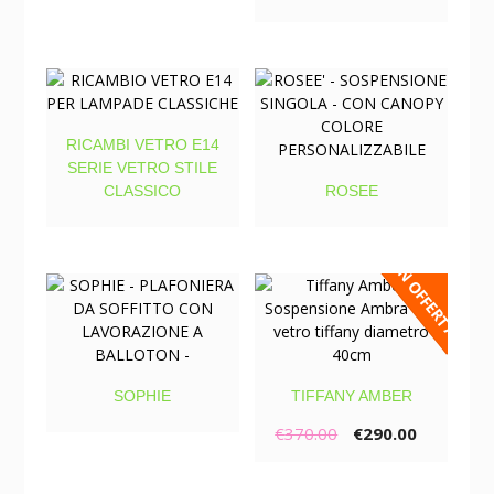
RICAMBI VETRO E14
SERIE VETRO STILE
CLASSICO
ROSEE
IN OFFERTA!
SOPHIE
TIFFANY AMBER
€
370.00
€
290.00