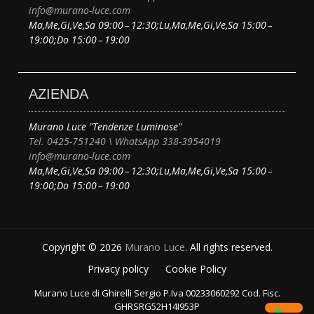
info@murano-luce.com
Ma,Me,Gi,Ve,Sa 09:00 – 12:30;Lu,Ma,Me,Gi,Ve,Sa 15:00 –
19:00;Do 15:00 – 19:00
AZIENDA
Murano Luce "Tendenze Luminose"
Tel. 0425-751240 \ WhatsApp 338-3954019
info@murano-luce.com
Ma,Me,Gi,Ve,Sa 09:00 – 12:30;Lu,Ma,Me,Gi,Ve,Sa 15:00 –
19:00;Do 15:00 – 19:00
Copyright © 2026
Murano Luce
. All rights reserved.
Privacy policy
Cookie Policy
Murano Luce di Ghirelli Sergio P.Iva 00233060292 Cod. Fisc.
GHRSRG52H14I953P