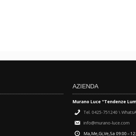
AZIENDA
Murano Luce "Tendenze Lum
Tel. 0425-751240 \ Whats
info@murano-luce.com
Ma,Me,Gi,Ve,Sa 09:00 – 12: