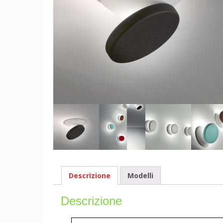
Descrizione
Modelli
Descrizione