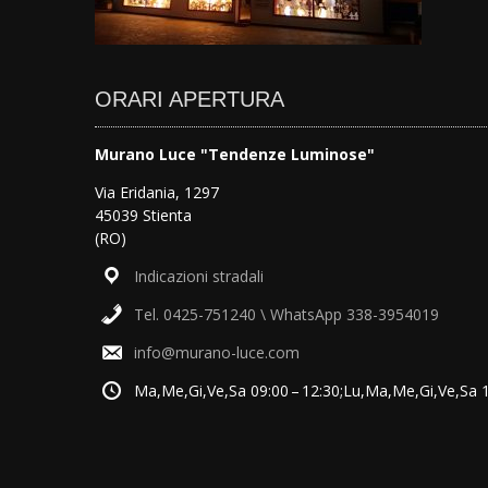
ORARI APERTURA
Murano Luce "Tendenze Luminose"
Via Eridania, 1297
45039 Stienta
(RO)
Indicazioni stradali
Tel. 0425-751240 \ WhatsApp 338-3954019
info@murano-luce.com
Ma,Me,Gi,Ve,Sa 09:00 – 12:30;Lu,Ma,Me,Gi,Ve,Sa 15