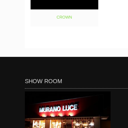
CROWN
SHOW ROOM