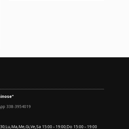
inose"
App 338-3954019
30;Lu,Ma,Me,Gi,Ve,Sa 15:00 – 19:00;Do 15:00 – 19:00