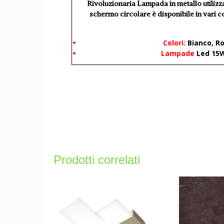
Rivoluzionaria Lampada in metallo utilizzab
schermo circolare è disponibile in vari c
Colori:
Bianco, R
L
ampade
Led 15W
Prodotti correlati