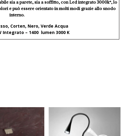
ile sia a parete, sia a soffitto, con Led integrato 3000k°, lo
olori e può essere orientato in molti modi grazie allo snodo
interno.
osso, Corten, Nero, Verde Acqua
 Integrato – 1400 lumen 3000 K