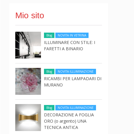
Mio sito
Blog
NOVITA IN VETRINA
ILLUMINARE CON STILE: I
FARETTI A BINARIO
Blog
NOVITA ILLUMINAZIONE
RICAMBI PER LAMPADARI DI
MURANO
Blog
NOVITA ILLUMINAZIONE
DECORAZIONE A FOGLIA
ORO (o argento) UNA
TECNICA ANTICA