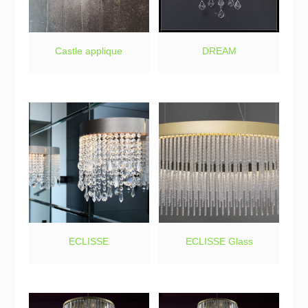
Castle applique
DREAM
ECLISSE
ECLISSE Glass