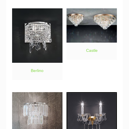
Castle
Berlino