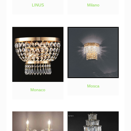
LINUS
Milano
Mosca
Monaco