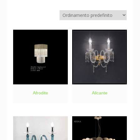
Afrodite
Alicante