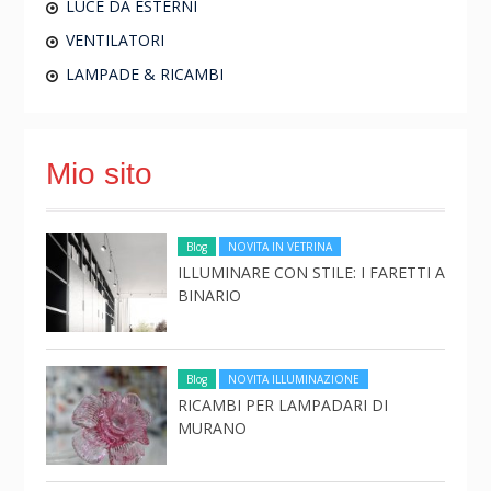
LUCE DA ESTERNI
VENTILATORI
LAMPADE & RICAMBI
Mio sito
Blog
NOVITA IN VETRINA
ILLUMINARE CON STILE: I FARETTI A
BINARIO
Blog
NOVITA ILLUMINAZIONE
RICAMBI PER LAMPADARI DI
MURANO