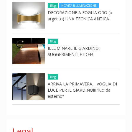
Blog
NOVITA ILLUMINAZIONE
DECORAZIONE A FOGLIA ORO (o
argento) UNA TECNICA ANTICA
Blog
ILLUMINARE IL GIARDINO:
SUGGERIMENTI E IDEE!
Blog
ARRIVA LA PRIMAVERA… VOGLIA DI
LUCE PER IL GIARDINO!!! “luci da
esterno”
Legal