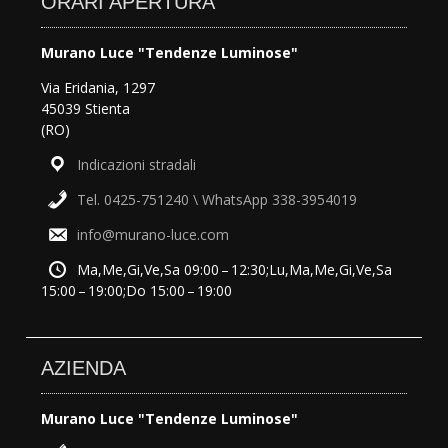
ORARI APERTURA
Murano Luce "Tendenze Luminose"
Via Eridania, 1297
45039 Stienta
(RO)
Indicazioni stradali
Tel. 0425-751240 \ WhatsApp 338-3954019
info@murano-luce.com
Ma,Me,Gi,Ve,Sa 09:00 – 12:30;Lu,Ma,Me,Gi,Ve,Sa
15:00 – 19:00;Do 15:00 – 19:00
AZIENDA
Murano Luce "Tendenze Luminose"