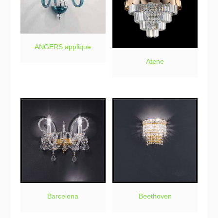
ANGERS applique
Atene
Barcelona
Beethoven