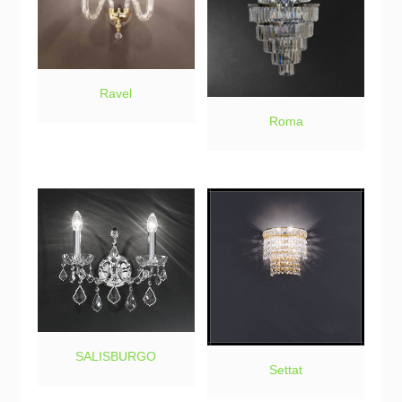
Ravel
Roma
SALISBURGO
Settat